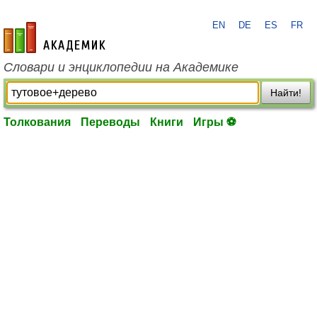
EN
DE
ES
FR
academic.ru
Словари и энциклопедии на Академике
Найти!
Толкования
Переводы
Книги
Игры ⚽